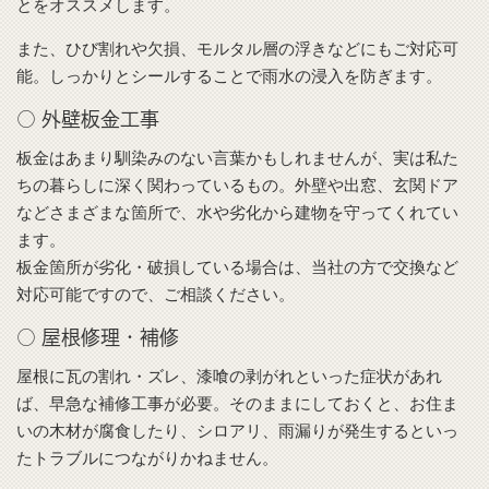
とをオススメします。
また、ひび割れや欠損、モルタル層の浮きなどにもご対応可
能。しっかりとシールすることで雨水の浸入を防ぎます。
○ 外壁板金工事
板金はあまり馴染みのない言葉かもしれませんが、実は私た
ちの暮らしに深く関わっているもの。外壁や出窓、玄関ドア
などさまざまな箇所で、水や劣化から建物を守ってくれてい
ます。
板金箇所が劣化・破損している場合は、当社の方で交換など
対応可能ですので、ご相談ください。
○ 屋根修理・補修
屋根に瓦の割れ・ズレ、漆喰の剥がれといった症状があれ
ば、早急な補修工事が必要。そのままにしておくと、お住ま
いの木材が腐食したり、シロアリ、雨漏りが発生するといっ
たトラブルにつながりかねません。