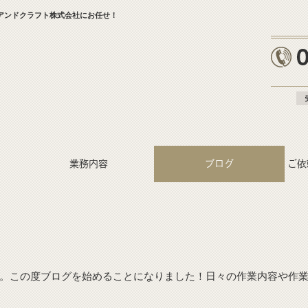
アンドクラフト株式会社にお任せ！
業務内容
ブログ
ご依
。この度ブログを始めることになりました！日々の作業内容や作