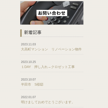
新着記事
2023.11.03
大高町マンション リノベーション物件
2023.10.25
１DAY 押し入れ→クロゼット工事
2023.10.07
半田市 S様邸
2022.01.07
明けましておめでとうございます。