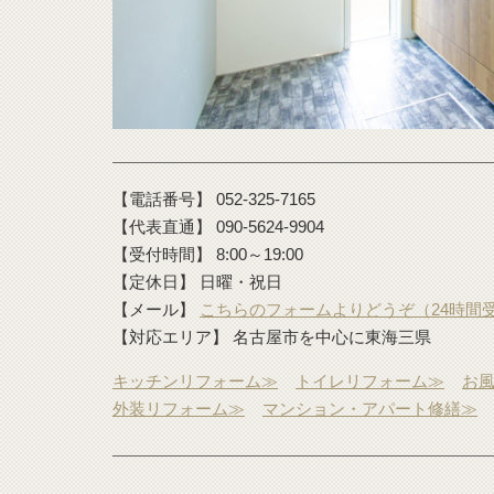
【電話番号】 052-325-7165
【代表直通】 090-5624-9904
【受付時間】 8:00～19:00
【定休日】 日曜・祝日
【メール】
こちらのフォームよりどうぞ（24時間
【対応エリア】 名古屋市を中心に東海三県
キッチンリフォーム≫
トイレリフォーム≫
お
外装リフォーム≫
マンション・アパート修繕≫