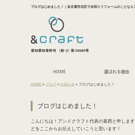
ブログはじめました！｜名古屋市北区で水回りリフォームのことなら
HOME
選ばれる理由
HOME
»
ブログ
»
お知らせ
»
ブログはじめました！
ブログはじめました！
こんにちは！アンドクラフト代表の葛西と申します
どをここからお伝えしていこうと思います！