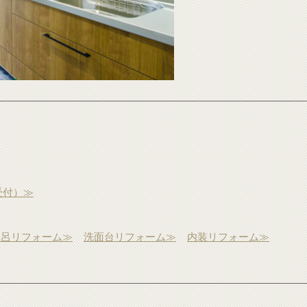
受付）≫
風呂リフォーム≫
洗面台リフォーム≫
内装リフォーム≫