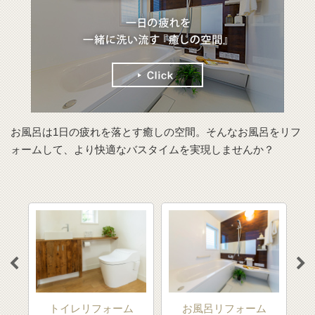
お風呂は1日の疲れを落とす癒しの空間。そんなお風呂をリフ
ォームして、より快適なバスタイムを実現しませんか？
トイレリフォーム
お風呂リフォーム
洗面