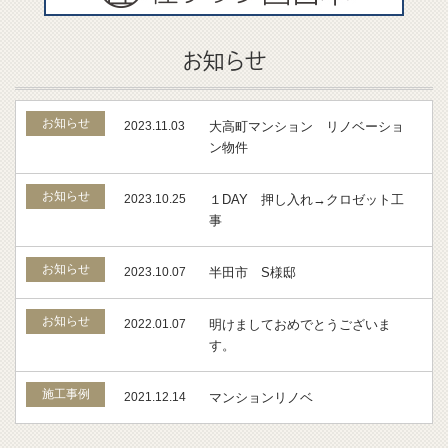
お知らせ
お知らせ
2023.11.03
大高町マンション リノベーショ
ン物件
お知らせ
2023.10.25
１DAY 押し入れ→クロゼット工
事
お知らせ
2023.10.07
半田市 S様邸
お知らせ
2022.01.07
明けましておめでとうございま
す。
施工事例
2021.12.14
マンションリノベ